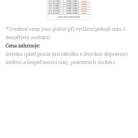
*Uvedené ceny jsou platné při vytížení pokojů min.2
dospělými osobami.
Cena zahrnuje:
letenku (platí pouze pro tabulku s leteckou dopravou)
letištní a bezpečnostní taxy, pozemních služeb i
palivový příplatek
ubytování
snídaně
povinné smluvní pojištění
transfery