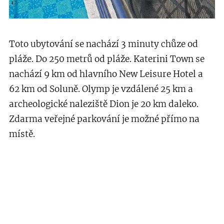
Toto ubytování se nachází 3 minuty chůze od
pláže. Do 250 metrů od pláže. Katerini Town se
nachází 9 km od hlavního New Leisure Hotel a
62 km od Soluně. Olymp je vzdálené 25 km a
archeologické naleziště Dion je 20 km daleko.
Zdarma veřejné parkování je možné přímo na
místě.