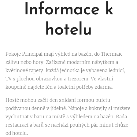
Informace k
hotelu
Pokoje Principal mají výhled na bazén, do Thermaic
zálivu nebo hory. Zařízené moderním nábytkem a
květinové tapety, každá jednotka je vybavena lednicí,
TV s plochou obrazovkou a trezorem. Ve vlastní
koupelně najdete fén a toaletní potřeby zdarma.
Hosté mohou začít den snídaní formou bufetu
podávanou denně v jídelně. Nápoje a koktejly si můžete
vychutnat v baru na místě s výhledem na bazén. Řada
restaurací a barů se nachází pouhých pár minut chůze
od hotelu.