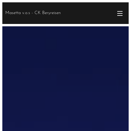
Masetta v.o.s - CK Beryreisen