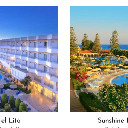
el Lito
Sunshine