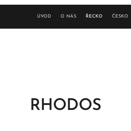
ÚVOD
O NÁS
ŘECKO
ČESKO
RHODOS