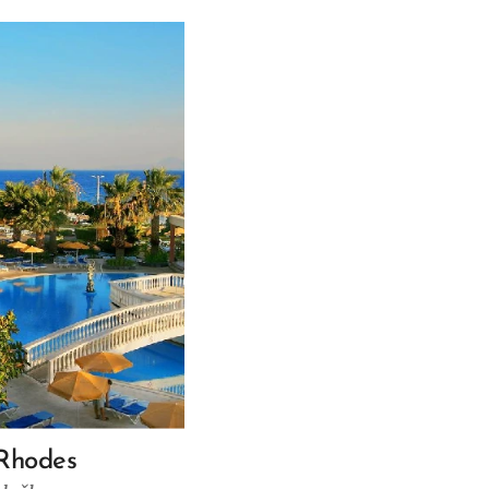
 Rhodes